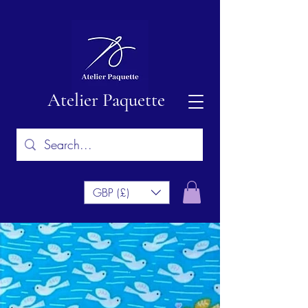
Atelier Paquette
GBP (£)